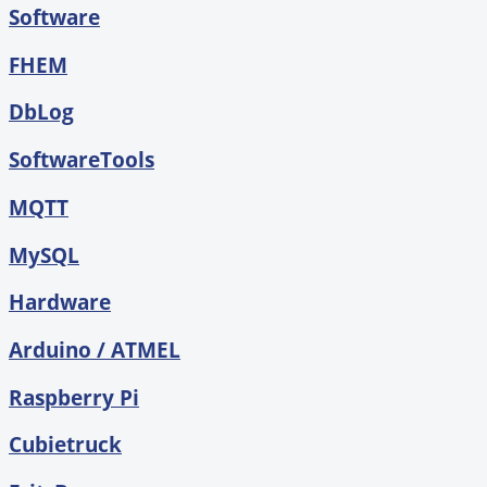
Software
FHEM
DbLog
SoftwareTools
MQTT
MySQL
Hardware
Arduino / ATMEL
Raspberry Pi
Cubietruck