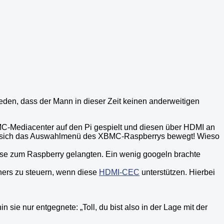
rieden, dass der Mann in dieser Zeit keinen anderweitigen
BMC-Mediacenter auf den Pi gespielt und diesen über HDMI an
hat sich das Auswahlmenü des XBMC-Raspberrys bewegt! Wieso
ise zum Raspberry gelangten. Ein wenig googeln brachte
hers zu steuern, wenn diese
HDMI-CEC
unterstützen. Hierbei
ie nur entgegnete: „Toll, du bist also in der Lage mit der