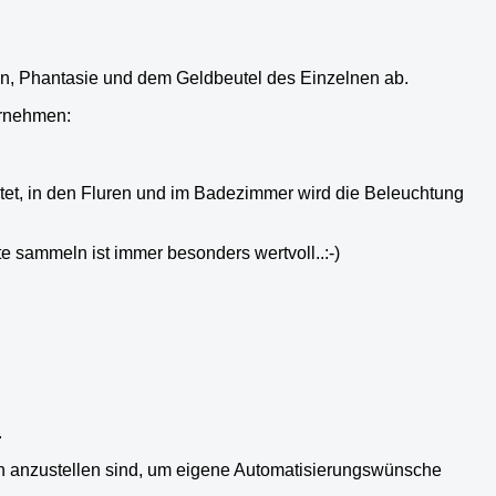
n, Phantasie und dem Geldbeutel des Einzelnen ab.
ernehmen:
altet, in den Fluren und im Badezimmer wird die Beleuchtung
 sammeln ist immer besonders wertvoll..:-)
.
gen anzustellen sind, um eigene Automatisierungswünsche