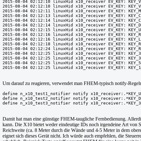
2015-08-04 02:12:10 linuxHid x10_receiver EV_KEY: KEY_V
2015-08-04 02:12:10 linuxHid x10_receiver EV_KEY: KEY_V
2015-08-04 02:12:11 linuxHid x10_receiver EV_KEY: KEY_M
2015-08-04 02:12:13 linuxHid x10_receiver EV_KEY: KEY_C
2015-08-04 02:12:14 linuxHid x10_receiver EV_KEY: KEY_C
2015-08-04 02:12:14 linuxHid x10_receiver EV_KEY: KEY_D
2015-08-04 02:12:15 linuxHid x10_receiver EV_KEY: KEY_U
2015-08-04 02:12:16 linuxHid x10_receiver EV_KEY: KEY_R
2015-08-04 02:12:16 linuxHid x10_receiver EV_KEY: KEY_L
2015-08-04 02:12:18 linuxHid x10_receiver EV_KEY: KEY_R
2015-08-04 02:12:24 linuxHid x10_receiver EV_KEY: KEY_R
2015-08-04 02:12:25 linuxHid x10_receiver EV_KEY: KEY_3
2015-08-04 02:12:25 linuxHid x10_receiver EV_KEY: KEY_3
2015-08-04 02:12:25 linuxHid x10_receiver EV_KEY: KEY_5
2015-08-04 02:12:25 linuxHid x10_receiver EV_KEY: KEY_1
Um darauf zu reagieren, verwendet man FHEM-typisch notify-Regeln
define n_x10_test1_notifier notify x10_receiver:.*KEY_U
define n_x10_test2_notifier notify x10_receiver:.*KEY_D
define n_x10_test3_notifier notify x10_receiver:.*KEY_3
Damit hat man eine günstige FHEM-taugliche Fernbedienung. Allerding
kann. Die X10 bietet weder eindeutige IDs noch irgendeine Art von S
Reichweite (ca. 8 Meter durch die Wände und 4-5 Meter in dem oberen
eignet sich dieses Gerät nicht. Ich würde auch empfehlen, die Steuerr