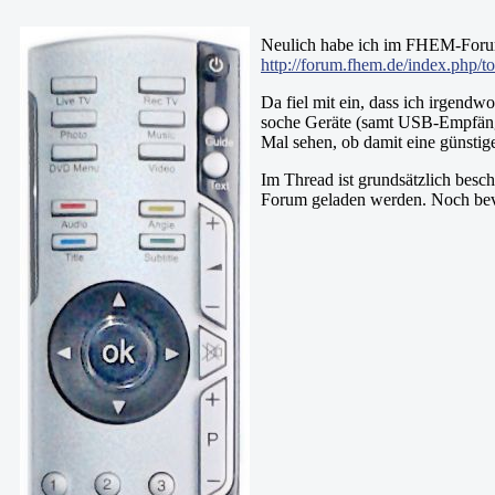
Neulich habe ich im FHEM-Forum
http://forum.fhem.de/index.php/t
Da fiel mit ein, dass ich irgend
soche Geräte (samt USB-Empfänger
Mal sehen, ob damit eine günstig
Im Thread ist grundsätzlich bes
Forum geladen werden. Noch bevo