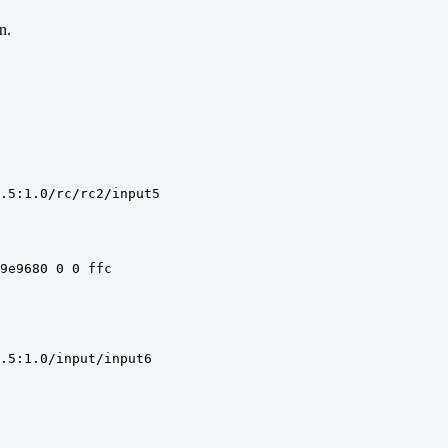
n.
1.5:1.0/rc/rc2/input5
9e9680 0 0 ffc
.5:1.0/input/input6