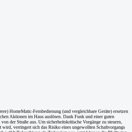
eurere) HomeMatic-Fernbedienung (und vergleichbare Geräte) ersetzen
leichen Aktionen im Haus auslösen. Dank Funk und einer guten
von der Straße aus. Um sicherheitskritische Vorgänge zu steuern,
t wird, verringert sich das Risiko eines ungewollten Schaltvorgangs