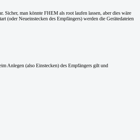
bar. Sicher, man könnte FHEM als root laufen lassen, aber dies wäre
tart (oder Neueinstecken des Empfängers) werden die Gerätedateien
 Anlegen (also Einstecken) des Empfängers gilt und