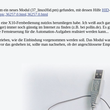
 ein neues Modul (37_linuxHid.pm) gefunden, mit dessen Hilfe
HID
opic,36257.0.html,36257.0.html
wo eine X10-Fernbedienung nutzlos herumliegen habe. Ich weiß auch gar
) immer noch günstig im Internet zu finden (z.B. bei pollin.de). Es g
e Fernsteuerung für die Automation-Aufgaben realisiert werden kann...
chrieben, wie die Einbindung vorgenommen werden soll. Das Modul wa
r das geshehen ist, sollte man nachsehen, ob der angeschlossene Empf