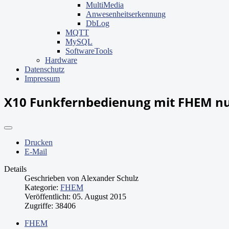
MultiMedia
Anwesenheitserkennung
DbLog
MQTT
MySQL
SoftwareTools
Hardware
Datenschutz
Impressum
X10 Funkfernbedienung mit FHEM n
Drucken
E-Mail
Details
Geschrieben von
Alexander Schulz
Kategorie:
FHEM
Veröffentlicht: 05. August 2015
Zugriffe: 38406
FHEM