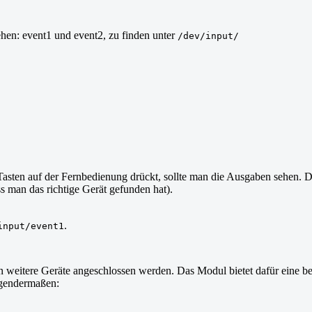
hen: event1 und event2, zu finden unter
/dev/input/
Tasten auf der Fernbedienung drückt, sollte man die Ausgaben sehen. Di
s man das richtige Gerät gefunden hat).
.
input/event1
enn weitere Geräte angeschlossen werden. Das Modul bietet dafür eine 
olgendermaßen: